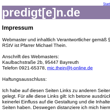
Start
predigt[e]n.de
Impressum
Webmaster und inhaltlich Verantwortlicher gemäß
RStV ist Pfarrer Michael Thein.
Anschrift des Webmasters:
Kaulbachstraße 2b, 95447 Bayreuth
Telefon 0921-65378,
mic.thein@t-online.de
Haftungsausschluss:
Ich habe auf diesen Seiten Links zu anderen Seiten
gelegt. Für alle diese Links gilt: Ich betone ausdrüc
keinerlei Einfluss auf die Gestaltung und die Inhalt
Seiten haben. Deswegen distanziere ich mich hierm