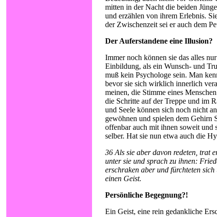
mitten in der Nacht die beiden Jün
und erzählen von ihrem Erlebnis. S
der Zwischenzeit sei er auch dem Pe
Der Auferstandene eine Illusion?
Immer noch können sie das alles nur
Einbildung, als ein Wunsch- und Tr
muß kein Psychologe sein. Man ken
bevor sie sich wirklich innerlich ver
meinen, die Stimme eines Menschen 
die Schritte auf der Treppe und im
und Seele können sich noch nicht an
gewöhnen und spielen dem Gehirn Str
offenbar auch mit ihnen soweit und 
selber. Hat sie nun etwa auch die Hys
36 Als sie aber davon redeten, trat er
unter sie und sprach zu ihnen: Fried
erschraken aber und fürchteten sich
einen Geist.
Persönliche Begegnung?!
Ein Geist, eine rein gedankliche Ers