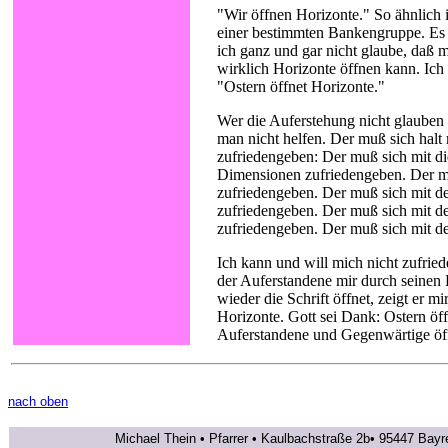
"Wir öffnen Horizonte." So ähnlich 
einer bestimmten Bankengruppe. Es 
ich ganz und gar nicht glaube, daß m
wirklich Horizonte öffnen kann. Ic
"Ostern öffnet Horizonte."
Wer die Auferstehung nicht glauben
man nicht helfen. Der muß sich hal
zufriedengeben: Der muß sich mit di
Dimensionen zufriedengeben. Der m
zufriedengeben. Der muß sich mit 
zufriedengeben. Der muß sich mit d
zufriedengeben. Der muß sich mit d
Ich kann und will mich nicht zufrie
der Auferstandene mir durch seinen 
wieder die Schrift öffnet, zeigt er 
Horizonte. Gott sei Dank: Ostern öf
Auferstandene und Gegenwärtige öf
nach oben
Michael Thein • Pfarrer • Kaulbachstraße 2b• 95447 Bayr