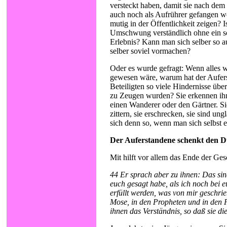
versteckt haben, damit sie nach dem
auch noch als Aufrührer gefangen we
mutig in der Öffentlichkeit zeigen? Is
Umschwung verständlich ohne ein s
Erlebnis? Kann man sich selber so 
selber soviel vormachen?
Oder es wurde gefragt: Wenn alles w
gewesen wäre, warum hat der Aufers
Beteiligten so viele Hindernisse übe
zu Zeugen wurden? Sie erkennen ihn 
einen Wanderer oder den Gärtner. Sie
zittern, sie erschrecken, sie sind un
sich denn so, wenn man sich selbst 
Der Auferstandene schenkt den D
Mit hilft vor allem das Ende der Ges
44 Er sprach aber zu ihnen: Das sin
euch gesagt habe, als ich noch bei 
erfüllt werden, was von mir geschrie
Mose, in den Propheten und in den 
ihnen das Verständnis, so daß sie die