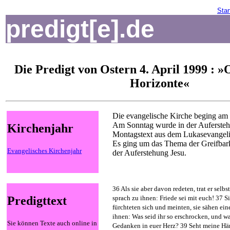
Star
predigt[e].de
Die Predigt von Ostern 4. April 1999 : »
Horizonte«
Die evangelische Kirche beging am 
Am Sonntag wurde in der Aufersteh
Kirchenjahr
Montagstext aus dem Lukasevangeli
Es ging um das Thema der Greifbar
Evangelisches Kirchenjahr
der Auferstehung Jesu.
36 Als sie aber davon redeten, trat er selbs
Predigttext
sprach zu ihnen: Friede sei mit euch! 37 S
fürchteten sich und meinten, sie sähen ein
ihnen: Was seid ihr so erschrocken, und
Sie können Texte auch online in
Gedanken in euer Herz? 39 Seht meine Hän