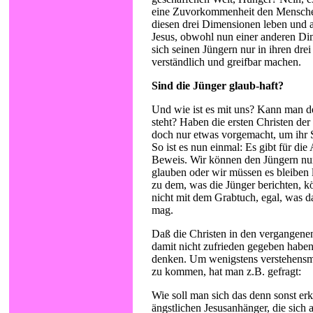
eine Zuvorkommenheit den Menschen
diesen drei Dimensionen leben und
Jesus, obwohl nun einer anderen Di
sich seinen Jüngern nur in ihren dr
verständlich und greifbar machen.
Sind die Jünger glaub-haft?
Und wie ist es mit uns? Kann man 
steht? Haben die ersten Christen der
doch nur etwas vorgemacht, um ihr 
So ist es nun einmal: Es gibt für di
Beweis. Wir können den Jüngern nu
glauben oder wir müssen es bleiben l
zu dem, was die Jünger berichten, k
nicht mit dem Grabtuch, egal, was
mag.
Daß die Christen in den vergangene
damit nicht zufrieden gegeben haben
denken. Um wenigstens verstehensm
zu kommen, hat man z.B. gefragt:
Wie soll man sich das denn sonst erk
ängstlichen Jesusanhänger, die sich 