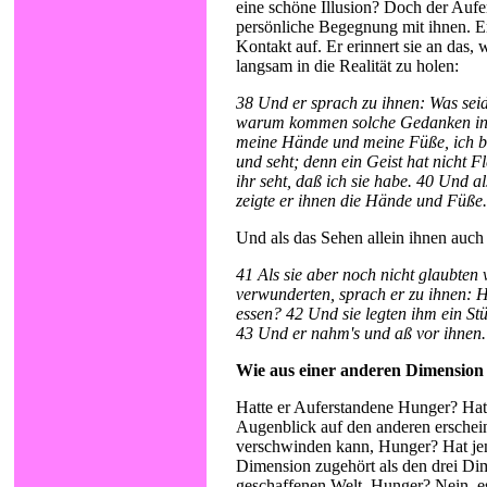
eine schöne Illusion? Doch der Aufe
persönliche Begegnung mit ihnen. Er
Kontakt auf. Er erinnert sie an das, 
langsam in die Realität zu holen:
38 Und er sprach zu ihnen: Was seid
warum kommen solche Gedanken in 
meine Hände und meine Füße, ich bi
und seht; denn ein Geist hat nicht 
ihr seht, daß ich sie habe. 40 Und al
zeigte er ihnen die Hände und Füße.
Und als das Sehen allein ihnen auch 
41 Als sie aber noch nicht glaubten
verwunderten, sprach er zu ihnen: H
essen? 42 Und sie legten ihm ein St
43 Und er nahm's und aß vor ihnen.
Wie aus einer anderen Dimension
Hatte er Auferstandene Hunger? Hat
Augenblick auf den anderen erschei
verschwinden kann, Hunger? Hat jem
Dimension zugehört als den drei Di
geschaffenen Welt, Hunger? Nein, e