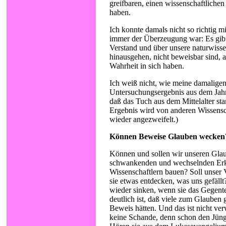
greifbaren, einen wissenschaftliche
haben.
Ich konnte damals nicht so richtig mi
immer der Überzeugung war: Es gibt
Verstand und über unsere naturwisse
hinausgehen, nicht beweisbar sind, a
Wahrheit in sich haben.
Ich weiß nicht, wie meine damalige
Untersuchungsergebnis aus dem Jah
daß das Tuch aus dem Mittelalter st
Ergebnis wird von anderen Wissensch
wieder angezweifelt.)
Können Beweise Glauben wecken
Können und sollen wir unseren Glau
schwankenden und wechselnden Erk
Wissenschaftlern bauen? Soll unser
sie etwas entdecken, was uns gefällt
wieder sinken, wenn sie das Gegent
deutlich ist, daß viele zum Glauben 
Beweis hätten. Und das ist nicht ve
keine Schande, denn schon den Jünge