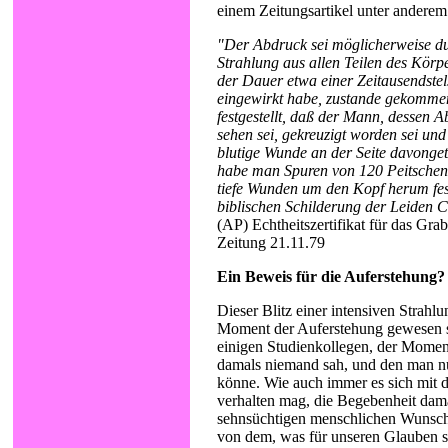
einem Zeitungsartikel unter anderem
"Der Abdruck sei möglicherweise dur
Strahlung aus allen Teilen des Körpe
der Dauer etwa einer Zeitausendstel
eingewirkt habe, zustande gekomme
festgestellt, daß der Mann, dessen 
sehen sei, gekreuzigt worden sei und 
blutige Wunde an der Seite davong
habe man Spuren von 120 Peitschen
tiefe Wunden um den Kopf herum fest
biblischen Schilderung der Leiden C
(AP) Echtheitszertifikat für das Gra
Zeitung 21.11.79
Ein Beweis für die Auferstehung?
Dieser Blitz einer intensiven Strahl
Moment der Auferstehung gewesen se
einigen Studienkollegen, der Momen
damals niemand sah, und den man n
könne. Wie auch immer es sich mit 
verhalten mag, die Begebenheit dam
sehnsüchtigen menschlichen Wunsch
von dem, was für unseren Glauben so