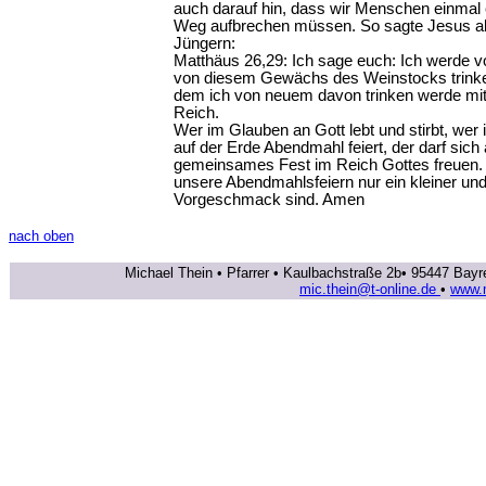
auch darauf hin, dass wir Menschen einmal 
Weg aufbrechen müssen. So sagte Jesus a
Jüngern:
Matthäus 26,29: Ich sage euch: Ich werde v
von diesem Gewächs des Weinstocks trinke
dem ich von neuem davon trinken werde mit
Reich.
Wer im Glauben an Gott lebt und stirbt, wer 
auf der Erde Abendmahl feiert, der darf sich
gemeinsames Fest im Reich Gottes freuen.
unsere Abendmahlsfeiern nur ein kleiner un
Vorgeschmack sind. Amen
nach oben
Michael Thein • Pfarrer • Kaulbachstraße 2b• 95447 Bayr
mic.thein@t-online.de
•
www.m